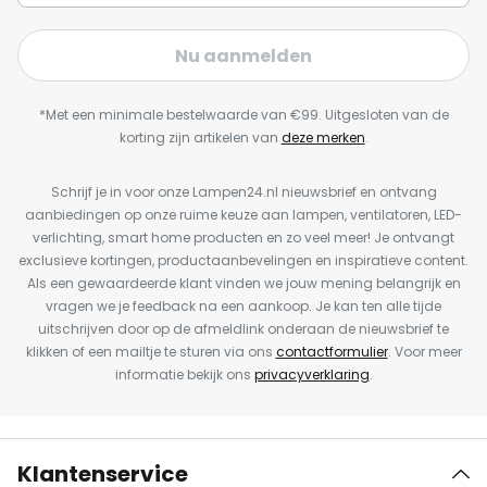
Nu aanmelden
*Met een minimale bestelwaarde van €99. Uitgesloten van de
korting zijn artikelen van
deze merken
.
Schrijf je in voor onze Lampen24.nl nieuwsbrief en ontvang
aanbiedingen op onze ruime keuze aan lampen, ventilatoren, LED-
verlichting, smart home producten en zo veel meer! Je ontvangt
exclusieve kortingen, productaanbevelingen en inspiratieve content.
Als een gewaardeerde klant vinden we jouw mening belangrijk en
vragen we je feedback na een aankoop. Je kan ten alle tijde
uitschrijven door op de afmeldlink onderaan de nieuwsbrief te
klikken of een mailtje te sturen via ons
contactformulier
. Voor meer
informatie bekijk ons
privacyverklaring
.
Klantenservice