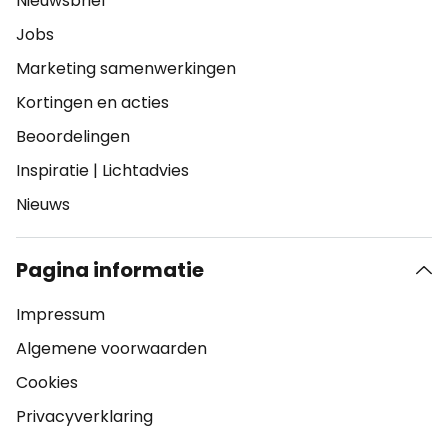
Nieuwsbrief
Jobs
Marketing samenwerkingen
Kortingen en acties
Beoordelingen
Inspiratie
|
Lichtadvies
Nieuws
Pagina informatie
Impressum
Algemene voorwaarden
Cookies
Privacyverklaring