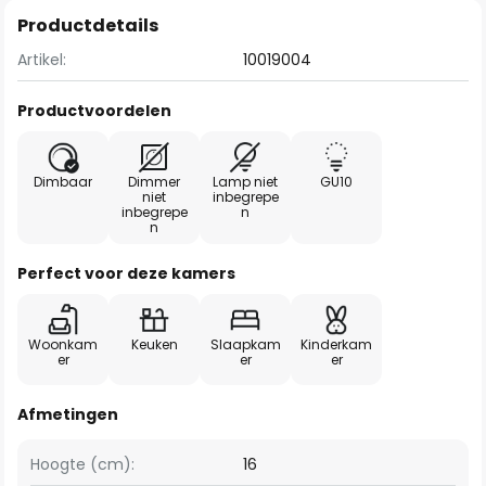
Productdetails
Artikel:
10019004
Productvoordelen
Dimbaar
Dimmer
Lamp niet
GU10
niet
inbegrepe
inbegrepe
n
n
Perfect voor deze kamers
Woonkam
Keuken
Slaapkam
Kinderkam
er
er
er
Afmetingen
Hoogte (cm):
16