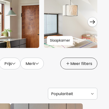
Slaapkamer
Prijs
Merk
Meer filters