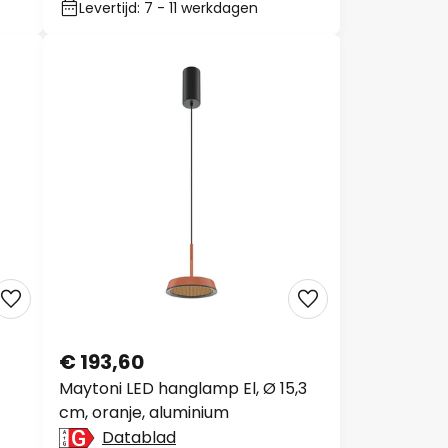
Levertijd: 7 - 11 werkdagen
€ 193,60
Maytoni LED hanglamp El, Ø 15,3
cm, oranje, aluminium
Datablad