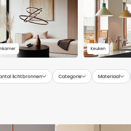
nkamer
Keuken
antal lichtbronnen
Categorie
Materiaal