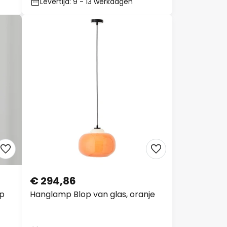
Levertijd: 9 - 13 werkdagen
€ 294,86
mp
Hanglamp Blop van glas, oranje