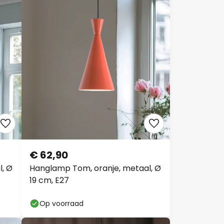
€ 62,90
l, Ø
Hanglamp Tom, oranje, metaal, Ø
19 cm, E27
Op voorraad