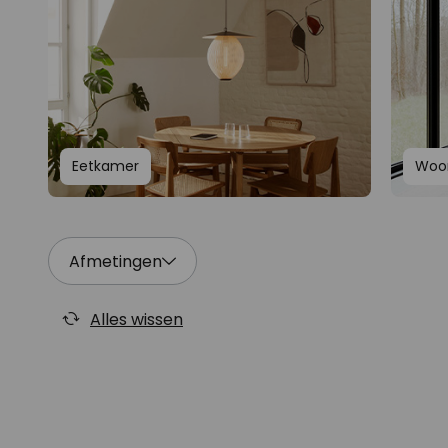
Eetkamer
Woo
Afmetingen
Alles wissen