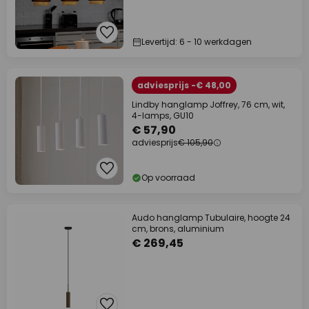
Levertijd: 6 - 10 werkdagen
adviesprijs -€ 48,00
Lindby hanglamp Joffrey, 76 cm, wit,
4-lamps, GU10
€ 57,90
adviesprijs
€ 105,90
Op voorraad
Audo hanglamp Tubulaire, hoogte 24
cm, brons, aluminium
€ 269,45