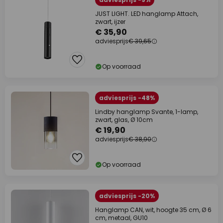
JUST LIGHT. LED hanglamp Attach,
zwart, ijzer
€ 35,90
adviesprijs
€ 39,65
Op voorraad
adviesprijs -48%
Lindby hanglamp Svante, 1-lamp,
zwart, glas, Ø 10cm
€ 19,90
adviesprijs
€ 38,90
Op voorraad
adviesprijs -20%
Hanglamp CAN, wit, hoogte 35 cm, Ø 6
cm, metaal, GU10