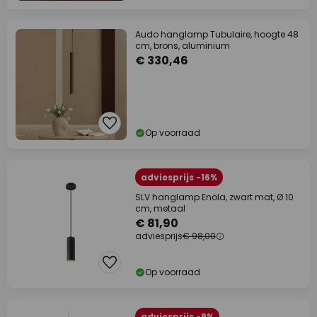
Audo hanglamp Tubulaire, hoogte 48
cm, brons, aluminium
€ 330,46
Op voorraad
adviesprijs -16%
SLV hanglamp Enola, zwart mat, Ø 10
cm, metaal
€ 81,90
adviesprijs
€ 98,00
Op voorraad
adviesprijs -9%