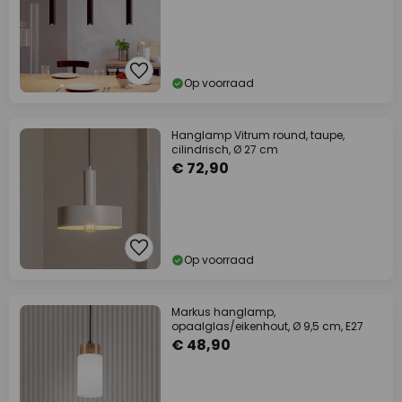
Op voorraad
Hanglamp Vitrum round, taupe,
cilindrisch, Ø 27 cm
€ 72,90
Op voorraad
Markus hanglamp,
opaalglas/eikenhout, Ø 9,5 cm, E27
€ 48,90