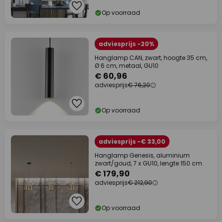
Op voorraad
adviesprijs -20%
Hanglamp CAN, zwart, hoogte 35 cm,
Ø 6 cm, metaal, GU10
€ 60,96
adviesprijs
€ 76,20
Op voorraad
adviesprijs -€ 33,00
Hanglamp Genesis, aluminium
zwart/goud, 7 x GU10, lengte 150 cm
€ 179,90
adviesprijs
€ 212,90
Op voorraad