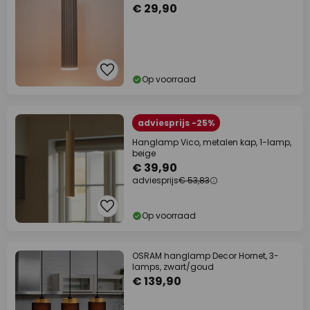
€ 29,90
Op voorraad
adviesprijs -25%
Hanglamp Vico, metalen kap, 1-lamp,
beige
€ 39,90
adviesprijs
€ 53,83
Op voorraad
OSRAM hanglamp Decor Hornet, 3-
lamps, zwart/goud
€ 139,90