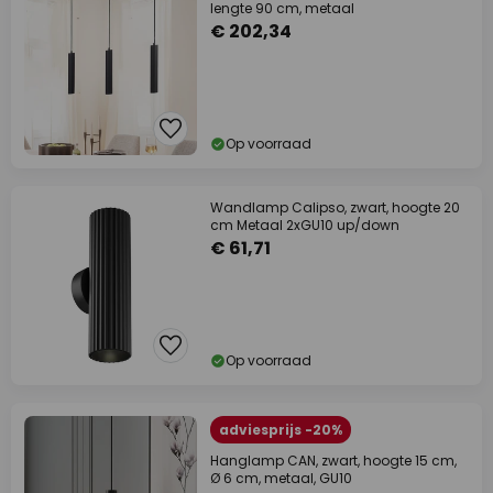
lengte 90 cm, metaal
€ 202,34
Op voorraad
Wandlamp Calipso, zwart, hoogte 20
cm Metaal 2xGU10 up/down
€ 61,71
Op voorraad
adviesprijs -20%
Hanglamp CAN, zwart, hoogte 15 cm,
Ø 6 cm, metaal, GU10