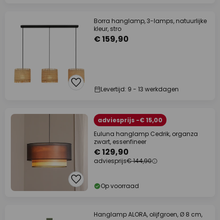
Borra hanglamp, 3-lamps, natuurlijke
kleur, stro
€ 159,90
Levertijd: 9 - 13 werkdagen
adviesprijs -€ 15,00
Euluna hanglamp Cedrik, organza
zwart, essenfineer
€ 129,90
adviesprijs
€ 144,90
Op voorraad
Hanglamp ALORA, olijfgroen, Ø 8 cm,