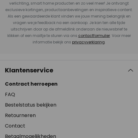
verlichting, smart home producten en zo veel meer! Je ontvangt
exclusieve kortingen, productaanbevelingen en inspiratieve content.
Als een gewaardeerde klant vinden we jouw mening belangrijk en
vragen we je feedback na een aankoop. Je kan ten alle tijde
uitschrijven door op de afmeldlink onderaan de nieuwsbrief te
klikken of een mailtje te sturen via ons
contactformulier
. Voor meer
informatie bekijk ons
privacyverklaring
.
Klantenservice
Contract herroepen
FAQ
Bestelstatus bekijken
Retourneren
Contact
Betaalmogelijkheden