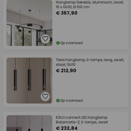
Hanglamp Genesis, aluminium, zwart,
15 x GU10, Ø 100 cm
€ 357,90
Op voorraad
Tibia hanglamp, 3-lamps, lang, zwart,
staal, GU10
€ 212,90
Op voorraad
EGLO connect LED hanglamp
Balamorta-Z, 3-lamps, zwart
€ 232,84