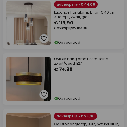
adviesprijs -€ 44,00
Lucande hanglamp Eirian, Ø 40 cm,
3-lamps, zwart, glas
€ 119,90
adviesprijs
€ 163,90
Op voorraad
OSRAM hanglamp Decor Hornet,
zwart/goud, E27
€ 74,90
Op voorraad
adviesprijs -€ 25,00
Calisto hanglamp, Jute, naturel bruin,