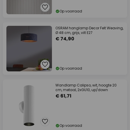
Op voorraad
OSRAM hanglamp Decor Felt Weaving,
Ø 48 cm, grijs, vilt E27
€ 74,90
Op voorraad
Wandlamp Calipso, wit, hoogte 20
cm, metaal, 2xGU10, up/down
€ 61,71
Op voorraad